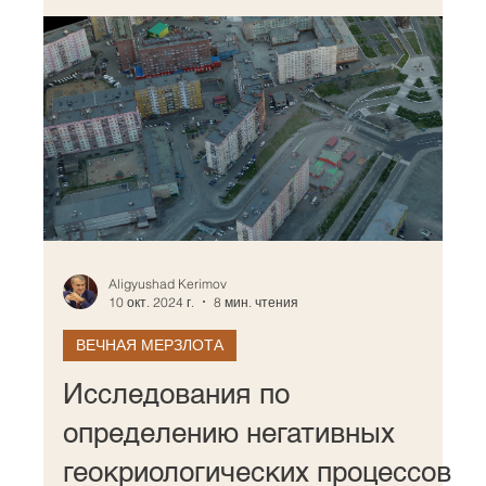
Aligyushad Kerimov
10 окт. 2024 г.
8 мин. чтения
ВЕЧНАЯ МЕРЗЛОТА
Исследования по
определению негативных
геокриологических процессов