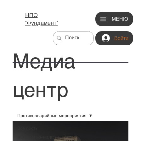
НПО
МЕНЮ
"Фундамент"
Войти
Медиа
центр
Противоаварийные мероприятия
Все посты
ВЕЧНАЯ МЕРЗЛОТА