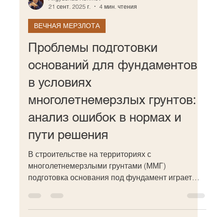
21 сент. 2025 г.
4 мин. чтения
ВЕЧНАЯ МЕРЗЛОТА
Проблемы подготовки
оснований для фундаментов
в условиях
многолетнемерзлых грунтов:
анализ ошибок в нормах и
пути решения
В строительстве на территориях с
многолетнемерзлыми грунтами (ММГ)
подготовка основания под фундамент играет
ключевую роль в обеспечении...