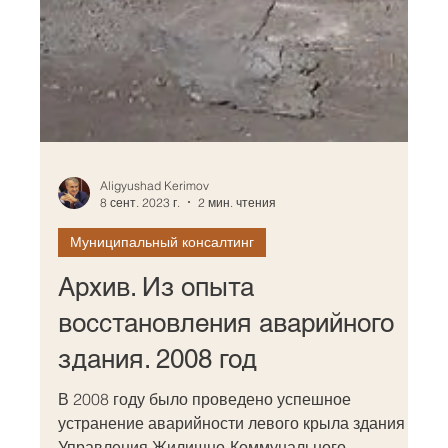
Aligyushad Kerimov
8 сент. 2023 г.
2 мин. чтения
Муниципальный консалтинг
Архив. Из опыта
восстановления аварийного
здания. 2008 год