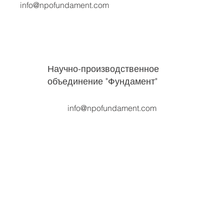
agk@npofundament.com
Секретарь
info@npofundament.com
Научно-производственное
объединение "Фундамент"
info@npofundament.com