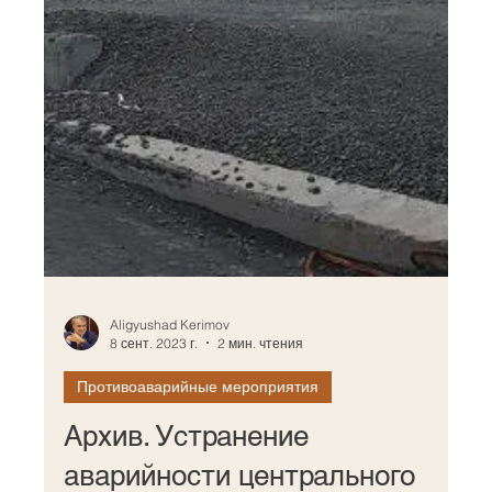
Aligyushad Kerimov
8 сент. 2023 г.
2 мин. чтения
Противоаварийные мероприятия
Архив. Устранение