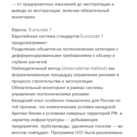
— от предпроектных изысканий до эксплуатации и 
вывода из эксплуатации, включая обязательный 
мониторинг.
Европа: Eurocode 7
Европейская система стандартов Eurocode 7 
предусматривает:
Разделение объектов на геотехнические категории с 
дифференцированными требованиями к объему и 
глубине расчетов
Наблюдательный метод (observational method) как 
формализованную процедуру управления рисками в 
процессе строительства и эксплуатации
Обязательный мониторинг в рамках системы 
управления геотехническими рисками
Канадский опыт особенно показателен для России по 
той причине, что климатические условия канадской 
Арктики близки к условиям северных территорий РФ, а 
характер инфраструктуры — добывающие 
предприятия, трубопроводы, удаленные поселки — во 
многом совпадает. Программа NISI была реализована 