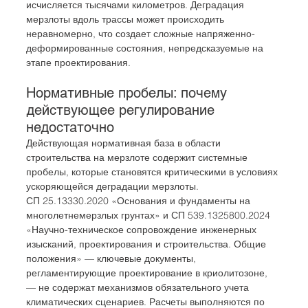
исчисляется тысячами километров. Деградация 
мерзлоты вдоль трассы может происходить 
неравномерно, что создает сложные напряженно-
деформированные состояния, непредсказуемые на 
этапе проектирования.
Нормативные пробелы: почему 
действующее регулирование 
недостаточно
Действующая нормативная база в области 
строительства на мерзлоте содержит системные 
пробелы, которые становятся критическими в условиях 
ускоряющейся деградации мерзлоты.
СП 25.13330.2020 «Основания и фундаменты на 
многолетнемерзлых грунтах» и СП 539.1325800.2024 
«Научно-техническое сопровождение инженерных 
изысканий, проектирования и строительства. Общие 
положения» — ключевые документы, 
регламентирующие проектирование в криолитозоне, 
— не содержат механизмов обязательного учета 
климатических сценариев. Расчеты выполняются по 