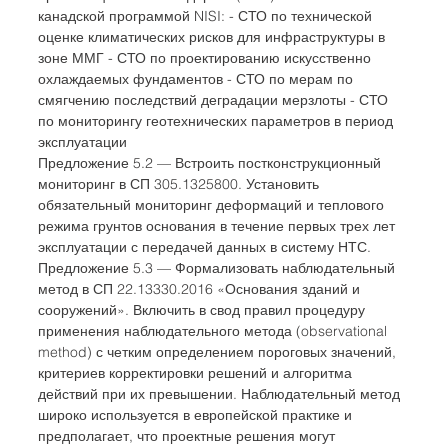
канадской программой NISI: - СТО по технической 
оценке климатических рисков для инфраструктуры в 
зоне ММГ - СТО по проектированию искусственно 
охлаждаемых фундаментов - СТО по мерам по 
смягчению последствий деградации мерзлоты - СТО 
по мониторингу геотехнических параметров в период 
эксплуатации
Предложение 5.2 — Встроить постконструкционный 
мониторинг в СП 305.1325800. Установить 
обязательный мониторинг деформаций и теплового 
режима грунтов основания в течение первых трех лет 
эксплуатации с передачей данных в систему НТС.
Предложение 5.3 — Формализовать наблюдательный 
метод в СП 22.13330.2016 «Основания зданий и 
сооружений». Включить в свод правил процедуру 
применения наблюдательного метода (observational 
method) с четким определением пороговых значений, 
критериев корректировки решений и алгоритма 
действий при их превышении. Наблюдательный метод 
широко используется в европейской практике и 
предполагает, что проектные решения могут 