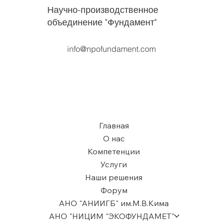
Научно-производственное
объединение "Фундамент"
info@npofundament.com
Главная
О нас
Компетенции
Услуги
Наши решения
Форум
АНО "АНИИГБ" им.М.В.Кима
АНО "НИЦИМ "ЭКОФУНДАМЕТ"