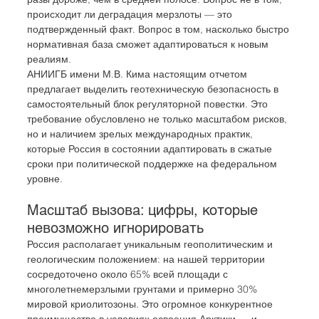
происходит ли деградация мерзлоты — это 
подтвержденный факт. Вопрос в том, насколько быстро 
нормативная база сможет адаптироваться к новым 
реалиям.
АНИИГБ имени М.В. Кима настоящим отчетом 
предлагает выделить геотехническую безопасность в 
самостоятельный блок регуляторной повестки. Это 
требование обусловлено не только масштабом рисков, 
но и наличием зрелых международных практик, 
которые Россия в состоянии адаптировать в сжатые 
сроки при политической поддержке на федеральном 
уровне.
Масштаб вызова: цифры, которые 
невозможно игнорировать
Россия располагает уникальным геополитическим и 
геологическим положением: на нашей территории 
сосредоточено около 65% всей площади с 
многолетнемерзлыми грунтами и примерно 30% 
мировой криолитозоны. Это огромное конкурентное 
преимущество в условиях освоения Арктики — и 