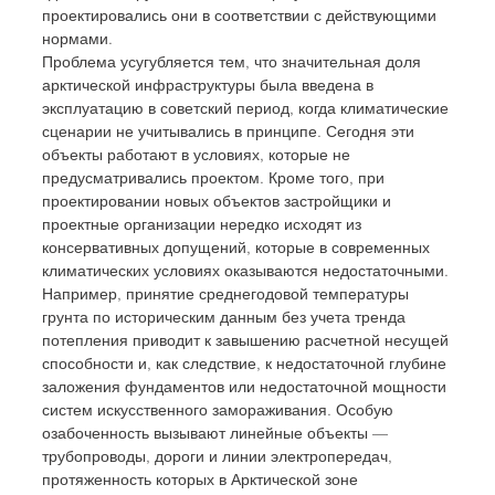
проектировались они в соответствии с действующими 
нормами.
Проблема усугубляется тем, что значительная доля 
арктической инфраструктуры была введена в 
эксплуатацию в советский период, когда климатические 
сценарии не учитывались в принципе. Сегодня эти 
объекты работают в условиях, которые не 
предусматривались проектом. Кроме того, при 
проектировании новых объектов застройщики и 
проектные организации нередко исходят из 
консервативных допущений, которые в современных 
климатических условиях оказываются недостаточными. 
Например, принятие среднегодовой температуры 
грунта по историческим данным без учета тренда 
потепления приводит к завышению расчетной несущей 
способности и, как следствие, к недостаточной глубине 
заложения фундаментов или недостаточной мощности 
систем искусственного замораживания. Особую 
озабоченность вызывают линейные объекты — 
трубопроводы, дороги и линии электропередач, 
протяженность которых в Арктической зоне 