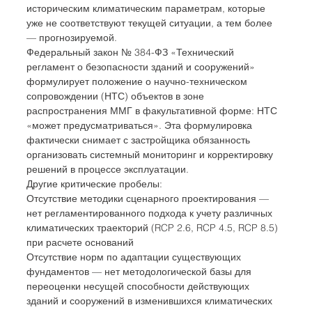
историческим климатическим параметрам, которые 
уже не соответствуют текущей ситуации, а тем более 
— прогнозируемой.
Федеральный закон № 384-ФЗ «Технический 
регламент о безопасности зданий и сооружений» 
формулирует положение о научно-техническом 
сопровождении (НТС) объектов в зоне 
распространения ММГ в факультативной форме: НТС 
«может предусматриваться». Эта формулировка 
фактически снимает с застройщика обязанность 
организовать системный мониторинг и корректировку 
решений в процессе эксплуатации.
Другие критические пробелы:
Отсутствие методики сценарного проектирования — 
нет регламентированного подхода к учету различных 
климатических траекторий (RCP 2.6, RCP 4.5, RCP 8.5) 
при расчете оснований
Отсутствие норм по адаптации существующих 
фундаментов — нет методологической базы для 
переоценки несущей способности действующих 
зданий и сооружений в изменившихся климатических 