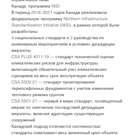
Канада: программа NISI
В период 2016–2021 годов Канада реализовала 
федеральную программу Northern Infrastructure 
Standardization Initiative (NISI), в рамках которой были 
разработаны:
4 национальных стандарта и 2 руководства по 
инженерным мероприятиям в условиях деградации 
мерзлоты
CSA PLUS 4011:19 — стандарт технической оценки 
климатических рисков для инфраструктуры, 
включающий обязательный учет климатических 
сценариев на весь срок эксплуатации объекта
CSA S500:21 — стандарт проектирования 
термосифонных фундаментов с учетом изменения 
теплового режима грунтов
CSA S501:21 — первый в мире стандарт, посвященный 
мерам по смягчению последствий деградации 
мерзлоты, включая адаптацию существующих 
сооружений
Канадский подход отличается системностью: 
стандарты охватывают весь жизненный цикл объекта 