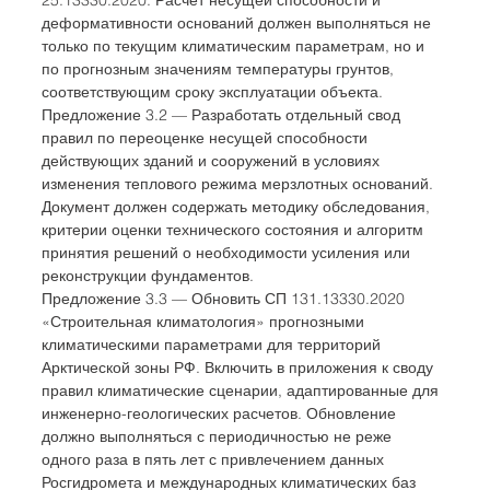
деформативности оснований должен выполняться не 
только по текущим климатическим параметрам, но и 
по прогнозным значениям температуры грунтов, 
соответствующим сроку эксплуатации объекта.
Предложение 3.2 — Разработать отдельный свод 
правил по переоценке несущей способности 
действующих зданий и сооружений в условиях 
изменения теплового режима мерзлотных оснований. 
Документ должен содержать методику обследования, 
критерии оценки технического состояния и алгоритм 
принятия решений о необходимости усиления или 
реконструкции фундаментов.
Предложение 3.3 — Обновить СП 131.13330.2020 
«Строительная климатология» прогнозными 
климатическими параметрами для территорий 
Арктической зоны РФ. Включить в приложения к своду 
правил климатические сценарии, адаптированные для 
инженерно-геологических расчетов. Обновление 
должно выполняться с периодичностью не реже 
одного раза в пять лет с привлечением данных 
Росгидромета и международных климатических баз 