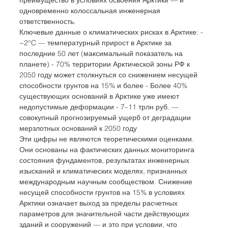
одновременно колоссальная инженерная 
ответственность.
Ключевые данные о климатических рисках в Арктике: - 
~2°C — температурный прирост в Арктике за 
последние 50 лет (максимальный показатель на 
планете) - 70% территории Арктической зоны РФ к 
2050 году может столкнуться со снижением несущей 
способности грунтов на 15% и более - Более 40% 
существующих оснований в Арктике уже имеют 
недопустимые деформации - 7–11 трлн руб. — 
совокупный прогнозируемый ущерб от деградации 
мерзлотных оснований к 2050 году
Эти цифры не являются теоретическими оценками. 
Они основаны на фактических данных мониторинга 
состояния фундаментов, результатах инженерных 
изысканий и климатических моделях, признанных 
международным научным сообществом. Снижение 
несущей способности грунтов на 15% в условиях 
Арктики означает выход за пределы расчетных 
параметров для значительной части действующих 
зданий и сооружений — и это при условии, что 