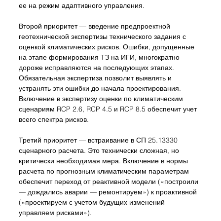
ее на режим адаптивного управления.
Второй приоритет — введение предпроектной 
геотехнической экспертизы технического задания с 
оценкой климатических рисков. Ошибки, допущенные 
на этапе формирования ТЗ на ИГИ, многократно 
дороже исправляются на последующих этапах. 
Обязательная экспертиза позволит выявлять и 
устранять эти ошибки до начала проектирования. 
Включение в экспертизу оценки по климатическим 
сценариям RCP 2.6, RCP 4.5 и RCP 8.5 обеспечит учет 
всего спектра рисков.
Третий приоритет — встраивание в СП 25.13330 
сценарного расчета. Это технически сложная, но 
критически необходимая мера. Включение в нормы 
расчета по прогнозным климатическим параметрам 
обеспечит переход от реактивной модели («построили 
— дождались аварии — ремонтируем») к проактивной 
(«проектируем с учетом будущих изменений — 
управляем рисками»).