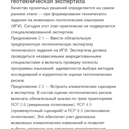
геотехническая экспертиза
Качество проектных решений определяется на самом 
раннем этапе — при формировании технического 
задания на инженерно-геологические изыскания 
(ИГИ). Сегодня этот этап практически не подвергается 
специализированной экспертизе.
Предложение 2.1 — Ввести обязательную 
предпроектную геотехническую экспертизу 
технического задания на ИГИ. Экспертиза должна 
проводиться независимыми аккредитованными 
специалистами и включать проверку полноты 
программы изысканий, адекватности выбора методов 
исследований и корректности оценки геотехнических 
рисков.
Предложение 2.2 — Встроить климатические сценарии 
в экспертизу. В состав оценки геотехнических рисков 
включать обязательный анализ по трем траекториям: 
RCP 2.6 (умеренное потепление), RCP 4.5 
(промежуточный сценарий) и RCP 8.5 (интенсивное 
потепление). Это обеспечит учет диапазона 
возможных климатических изменений и позволит 
выбрать оптимальную стратегию проектирования.