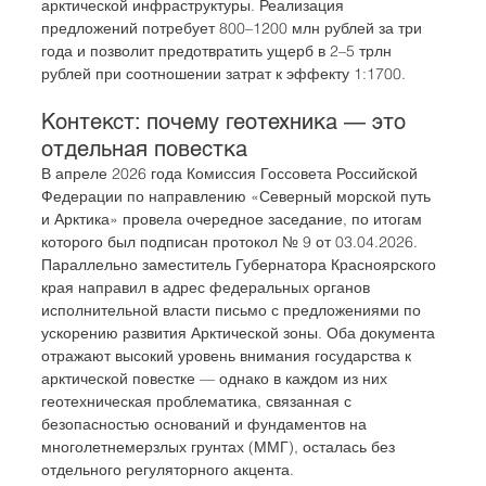
арктической инфраструктуры. Реализация 
предложений потребует 800–1200 млн рублей за три 
года и позволит предотвратить ущерб в 2–5 трлн 
рублей при соотношении затрат к эффекту 1:1700.
Контекст: почему геотехника — это 
отдельная повестка
В апреле 2026 года Комиссия Госсовета Российской 
Федерации по направлению «Северный морской путь 
и Арктика» провела очередное заседание, по итогам 
которого был подписан протокол № 9 от 03.04.2026. 
Параллельно заместитель Губернатора Красноярского 
края направил в адрес федеральных органов 
исполнительной власти письмо с предложениями по 
ускорению развития Арктической зоны. Оба документа 
отражают высокий уровень внимания государства к 
арктической повестке — однако в каждом из них 
геотехническая проблематика, связанная с 
безопасностью оснований и фундаментов на 
многолетнемерзлых грунтах (ММГ), осталась без 
отдельного регуляторного акцента.