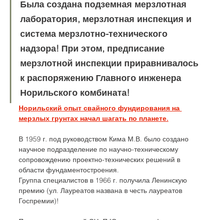
Была создана подземная мерзлотная 
лаборатория, мерзлотная инспекция и 
система мерзлотно-технического 
надзора! При этом, предписание 
мерзлотной инспекции приравнивалось 
к распоряжению Главного инженера 
Норильского комбината!
Норильский опыт свайного фундирования на 
мерзлых грунтах начал шагать по планете.
В 1959 г. под руководством Кима М.В. было создано 
научное подразделение по научно-техническому 
сопровождению проектно-технических решений в 
области фундаментостроения. 
Группа специалистов в 1966 г. получила Ленинскую 
премию (ул. Лауреатов названа в честь лауреатов 
Госпремии)!