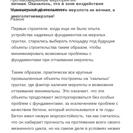
вечная. Оказалось, что в зоне воздействия 
Муниципальный консалтинг
инженерной деятельности мерзлота не вечная, а 
многолетнемерзлая!
Разное
Первые строители, когда еще не было опыта 
устройства надежных фундаментов на мерзлых 
грунтах, старались выбирать площадку под будущие 
объекты строительства таким образом, чтобы 
минимизировать возможные проблемы с 
фундаментами при оттаивании мерзлоты.
Таким образом, практически все крупные 
промышленные объекты построены на "скальных" 
грунтах, где фактор наличия мерзлоты и возможное 
оттаивание минимальны. Это означает, что эти 
объекты продолжают эксплуатироваться без особых 
проблем с фундаментами, за исключением проблем с 
качеством бетона, который использовался в те годы. 
Бетон имел низкую морозостойкость, так как считалось, 
что он набирает прочность на протяжении всего своего 
жизненного цикла, но на самом деле в условиях низких 