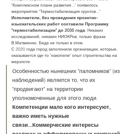
"Комплексном плане развития..." появилось 
мероприятие "Термостабилизация грунтов..." 
Исполнители, без проведения проектно-
изыскательских работ составили Программу 
"термостабилизации" до 2035 года
. Никаких 
исследований, никаких НИОКРов, только фраза 
В.Матвиенко. Беда не только в этом.
С 2020 года город заполонили организации, которые, 
оказывается где-то "накопили" опыт строительства на 
мерзлоте.
Особенностью нынешних "паломников" (из 
наблюдений) является то, что их 
"продвигают" на территории 
уполномоченные для этого люди. 
Компетенции мало кого интересуют, 
важно иметь нужные 
связи...Коммерческие интересы 
различных аффилированных компаний 