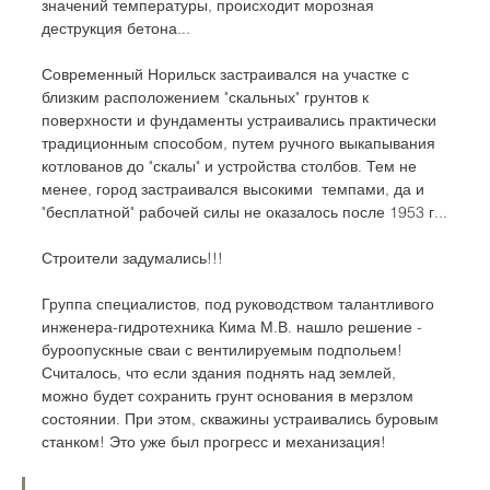
значений температуры, происходит морозная 
деструкция бетона...
Современный Норильск застраивался на участке с 
близким расположением "скальных" грунтов к 
поверхности и фундаменты устраивались практически 
традиционным способом, путем ручного выкапывания 
котлованов до "скалы" и устройства столбов. Тем не 
менее, город застраивался высокими  темпами, да и 
"бесплатной" рабочей силы не оказалось после 1953 г...
Строители задумались!!!
Группа специалистов, под руководством талантливого 
инженера-гидротехника Кима М.В. нашло решение - 
буроопускные сваи с вентилируемым подпольем! 
Считалось, что если здания поднять над землей, 
можно будет сохранить грунт основания в мерзлом 
состоянии. При этом, скважины устраивались буровым 
станком! Это уже был прогресс и механизация!