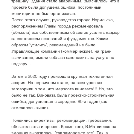
трещину. Здания стало аварийным. Выяснилось, что в 
проекте была допущена ошибка, постоянный 
мониторинг не был организован.
После этого случая, руководство города Норильска, 
распоряжением Главы города рекомендовала 
(обязала) все собственникам объектов усилить надзор 
за состоянием оснований и фундаментов. Каким 
образом "усилить", рекомендаций не было.
Управляющие компании (коммерческие), на грани 
выживания, имели соблазн сэкономить на услуге по 
надзору...
Затем в 2020 году произошла крупная техногенная 
авария. На первичном этапе, на всех уровнях 
заговорили о том, что мерзлота виновата!!! Но, это 
было не так. Виновата была проектно-строительная 
ошибка, допущенная в середине 80-х годов (как 
отмечалось выше).
Появились директивы, рекомендации, требования, 
обязательства и прочее. Кроме того, В.Матвиенко на 
эмоциях выразилась, "так заморозьте все". Так, в 