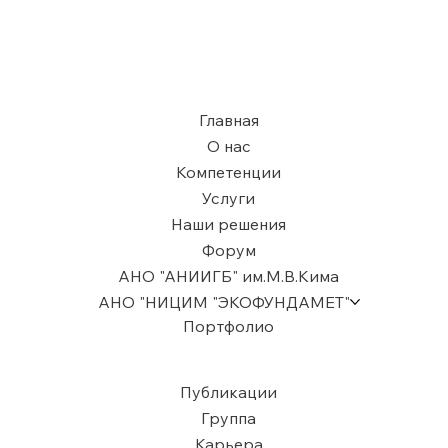
Главная
О нас
Компетенции
Услуги
Наши решения
Форум
АНО "АНИИГБ" им.М.В.Кима
АНО "НИЦИМ "ЭКОФУНДАМЕТ"
Портфолио
Публикации
Группа
Карьера