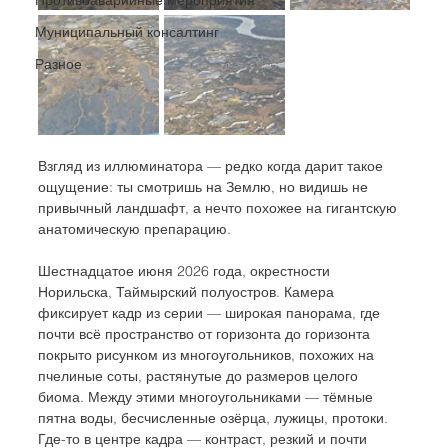
Муниципальный консалтинг
Разное
Взгляд из иллюминатора — редко когда дарит такое 
ощущение: ты смотришь на Землю, но видишь не 
привычный ландшафт, а нечто похожее на гигантскую 
анатомическую препарацию. 
Шестнадцатое июня 2026 года, окрестности 
Норильска, Таймырский полуостров. Камера 
фиксирует кадр из серии — широкая панорама, где 
почти всё пространство от горизонта до горизонта 
покрыто рисунком из многоугольников, похожих на 
пчелиные соты, растянутые до размеров целого 
биома. Между этими многоугольниками — тёмные 
пятна воды, бесчисленные озёрца, лужицы, протоки. 
Где-то в центре кадра — контраст, резкий и почти 