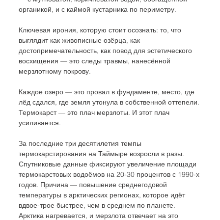
органикой, и с каймой кустарника по периметру.
Ключевая ирония, которую стоит осознать: то, что 
выглядит как живописные озёрца, как 
достопримечательность, как повод для эстетического 
восхищения — это следы травмы, нанесённой 
мерзлотному покрову. 
Каждое озеро — это провал в фундаменте, место, где 
лёд сдался, где земля утонула в собственной оттепели. 
Термокарст — это плач мерзлоты. И этот плач 
усиливается.
За последние три десятилетия темпы 
термокарстирования на Таймыре возросли в разы. 
Спутниковые данные фиксируют увеличение площади 
термокарстовых водоёмов на 20-30 процентов с 1990-х 
годов. Причина — повышение среднегодовой 
температуры в арктических регионах, которое идёт 
вдвое-трое быстрее, чем в среднем по планете. 
Арктика нагревается, и мерзлота отвечает на это 