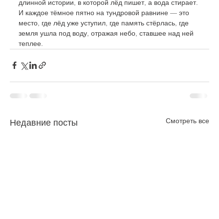
длинной истории, в которой лёд пишет, а вода стирает. 
И каждое тёмное пятно на тундровой равнине — это 
место, где лёд уже уступил, где память стёрлась, где 
земля ушла под воду, отражая небо, ставшее над ней 
теплее.
Смотреть все
Недавние посты