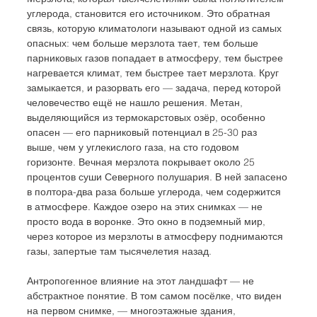
углерода, становится его источником. Это обратная 
связь, которую климатологи называют одной из самых 
опасных: чем больше мерзлота тает, тем больше 
парниковых газов попадает в атмосферу, тем быстрее 
нагревается климат, тем быстрее тает мерзлота. Круг 
замыкается, и разорвать его — задача, перед которой 
человечество ещё не нашло решения. Метан, 
выделяющийся из термокарстовых озёр, особенно 
опасен — его парниковый потенциал в 25-30 раз 
выше, чем у углекислого газа, на сто годовом 
горизонте. Вечная мерзлота покрывает около 25 
процентов суши Северного полушария. В ней запасено 
в полтора-два раза больше углерода, чем содержится 
в атмосфере. Каждое озеро на этих снимках — не 
просто вода в воронке. Это окно в подземный мир, 
через которое из мерзлоты в атмосферу поднимаются 
газы, запертые там тысячелетия назад.
Антропогенное влияние на этот ландшафт — не 
абстрактное понятие. В том самом посёлке, что виден 
на первом снимке, — многоэтажные здания, 