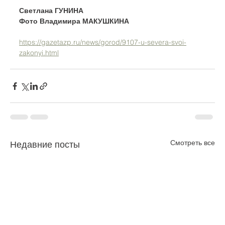
Светлана ГУНИНА
Фото Владимира МАКУШКИНА
https://gazetazp.ru/news/gorod/9107-u-severa-svoi-
zakonyi.html
Смотреть все
Недавние посты