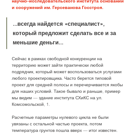
научно–исследовательского института оснований 
и сооружений им. Герсеванова Госстроя.  
...всегда найдется «специалист», 
который предложит сделать все и за 
меньшие деньги...   
Сейчас в рамках свободной конкуренции на 
территорию может зайти практически любой 
подрядчик, который может воспользоваться услугами 
любого проектировщика. Часто берется типовой 
проект для средней полосы и перечерчивается якобы 
для наших условий. Такое бывало и раньше, пример 
мы видим — здание института СХиКС на ул. 
Комсомольской, 1. 
Расчетные параметры нулевого цикла не были 
увязаны с остальной частью проекта, потом 
температура грунтов пошла вверх — итог известен. 