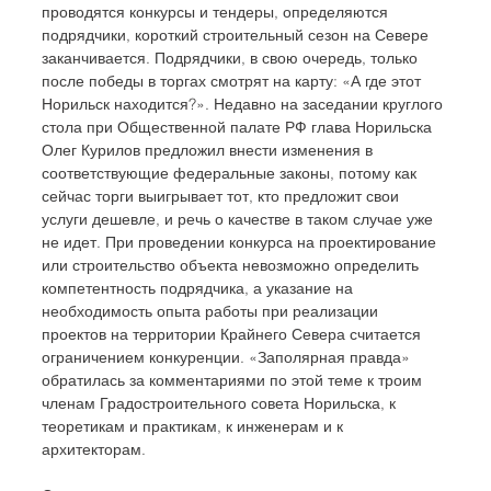
проводятся конкурсы и тендеры, определяются 
подрядчики, короткий строительный сезон на Севере 
заканчивается. Подрядчики, в свою очередь, только 
после победы в торгах смотрят на карту: «А где этот 
Норильск находится?». Недавно на заседании круглого 
стола при Общественной палате РФ глава Норильска 
Олег Курилов предложил внести изменения в 
соответствующие федеральные законы, потому как 
сейчас торги выигрывает тот, кто предложит свои 
услуги дешевле, и речь о качестве в таком случае уже 
не идет. При проведении конкурса на проектирование 
или строительство объекта невозможно определить 
компетентность подрядчика, а указание на 
необходимость опыта работы при реализации 
проектов на территории Крайнего Севера считается 
ограничением конкуренции. «Заполярная правда» 
обратилась за комментариями по этой теме к троим 
членам Градостроительного совета Норильска, к 
теоретикам и практикам, к инженерам и к 
архитекторам. 