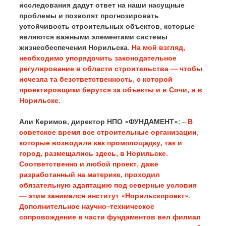
исследования дадут ответ на наши насущные 
проблемы и позволят прогнозировать 
устойчивость строительных объектов, которые 
являются важными элементами системы 
жизнеобеспечения Норильска. 
На мой взгляд, 
необходимо упорядочить законодательное 
регулирование в области строительства — чтобы 
исчезла та безответственность, с которой 
проектировщики берутся за объекты и в Сочи, и в 
Норильске. 
Али Керимов, директор НПО «ФУНДАМЕНТ»:
 – 
В 
советское время все строительные организации, 
которые возводили как промплощадку, так и 
город, размещались здесь, в Норильске. 
Соответственно и любой проект, даже 
разработанный на материке, проходил 
обязательную адаптацию под северные условия 
— этим занимался институт «Норильскпроект». 
Дополнительное научно–техническое 
сопровождение в части фундаментов вел филиал 