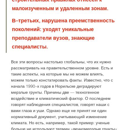
малоизученным и удаленным зонам. 
В–третьих, нарушена преемственность 
поколений: уходят уникальные 
преподаватели вузов, знающие 
специалисты. 
Все эти вопросы настолько глобальны, что их нужно 
рассматривать на правительственном уровне. Есть и 
такие аспекты, на которые мы не можем влиять, 
можем только констатировать факты. Известно, что с 
начала 1990–х годов в Норильске деградируют 
мерзлые грунты. Причины две — техногенное 
воздействие и климатический фактор. О последнем 
говорят наблюдения специалистов, говорят наши с 
вами глаза и уши. Однако еще не принят ни один 
нормативный документ, учитывающий изменение 
климата. Но есть, например, такой пример: ученые 
больше не используют термин «вечномерзлые грунты» 