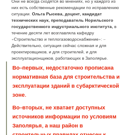
Они не всегда сходятся во мнениях, но у каждого из 
них есть собственные рекомендации по исправлению 
ситуации. 
Ольга Рысева, доцент, кандидат 
технических наук, преподаватель Норильского 
государственного индустриального института,
 в 
течение десяти лет возглавляла кафедру 
«Строительство и теплогазоводоснабжение»: – 
Действительно, ситуация сейчас сложная и для 
проектировщиков, и для строителей, и для 
эксплуатационщиков, работающих в Заполярье. 
Во–первых, недостаточно прописана 
нормативная база для строительства и 
эксплуатации зданий в субарктической 
зоне. 
Во–вторых, не хватает доступных 
источников информации по условиям 
Заполярья, а наш район в 
строительных правилах отнесен к 