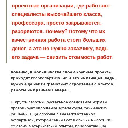
проектные организации, где работают 
специалисты высочайшего класса, 
профессора, просто закрываются, 
разоряются. Почему? Потому что их 
качественная работа стоит больших 
денег, а это не нужно заказчику, ведь 
его задача — снизить стоимость работ. 
Конечно, в большинстве своем крупные проекты 
проходят госэкспертизу, но и это не панацея, ведь 
нужно еще найти грамотных строителей с опытом 
работы на Крайнем Севере. 
С другой стороны, буквальное следование нормам 
провоцирует упрощение архитектуры, технических 
решений. Еще сложнее с вневедомственной 
экспертизой, которой занимаются обычные «ооошки» 
со своим материковским опытом, приобретающие 