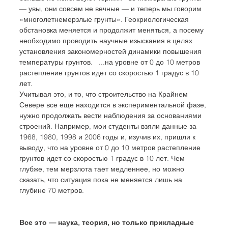
— увы, они совсем не вечные — и теперь мы говорим 
«многолетнемерзлые грунты». Геокриологическая 
обстановка меняется и продолжит меняться, а посему 
необходимо проводить научные изыскания в целях 
установления закономерностей динамики повышения 
температуры грунтов.   ...на уровне от 0 до 10 метров 
растепление грунтов идет со скоростью 1 градус в 10 
лет.   
Учитывая это, и то, что строительство на Крайнем 
Севере все еще находится в экспериментальной фазе, 
нужно продолжать вести наблюдения за основаниями 
строений. Например, мои студенты взяли данные за 
1968, 1980, 1998 и 2006 годы и, изучив их, пришли к 
выводу, что на уровне от 0 до 10 метров растепление 
грунтов идет со скоростью 1 градус в 10 лет. Чем 
глубже, тем мерзлота тает медленнее, но можно 
сказать, что ситуация пока не меняется лишь на 
глубине 70 метров. 
Все это — наука, теория, но только прикладные 