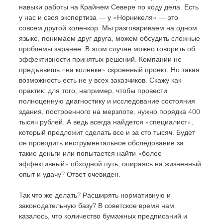
навыки работы на Крайнем Севере по ходу дела. Есть 
у нас и своя экспертиза — у «Норникеля» — это 
совсем другой коленкор. Мы разговариваем на одном 
языке, понимаем друг друга, можем обсудить сложные 
проблемы заранее. В этом случае можно говорить об 
эффективности принятых решений. Компании не 
предъявишь «на коленке» скроенный проект. Но такая 
возможность есть не у всех заказчиков. Скажу как 
практик: для того, например, чтобы провести 
полноценную диагностику и исследование состояния 
здания, построенного на мерзлоте, нужно порядка 400 
тысяч рублей. А ведь всегда найдется «специалист», 
который предложит сделать все и за сто тысяч. Будет 
он проводить инструментальное обследование за 
такие деньги или попытается найти «более 
эффективный» обходной путь, опираясь на жизненный 
опыт и удачу? Ответ очевиден. 
Так что же делать? Расширять нормативную и 
законодательную базу? В советское время нам 
казалось, что количество бумажных предписаний и 