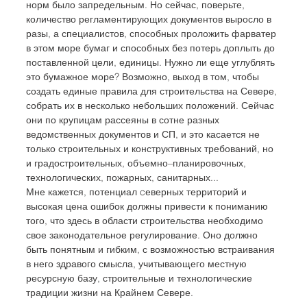
норм было запредельным. Но сейчас, поверьте, 
количество регламентирующих документов выросло в 
разы, а специалистов, способных проложить фарватер 
в этом море бумаг и способных без потерь доплыть до 
поставленной цели, единицы. Нужно ли еще углублять 
это бумажное море? Возможно, выход в том, чтобы 
создать единые правила для строительства на Севере, 
собрать их в несколько небольших положений. Сейчас 
они по крупицам рассеяны в сотне разных 
ведомственных документов и СП, и это касается не 
только строительных и конструктивных требований, но 
и градостроительных, объемно–планировочных, 
технологических, пожарных, санитарных... 
Мне кажется, потенциал cеверных территорий и 
высокая цена ошибок должны привести к пониманию 
того, что здесь в области строительства необходимо 
свое законодательное регулирование. Оно должно 
быть понятным и гибким, с возможностью встраивания 
в него здравого смысла, учитывающего местную 
ресурсную базу, строительные и технологические 
традиции жизни на Крайнем Севере.   