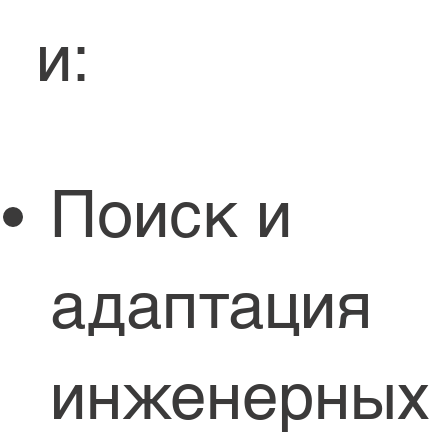
и:
Поиск и
адаптация
инженерных