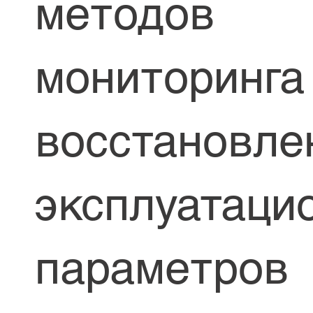
методов
мониторинга
восстановле
эксплуатаци
параметров