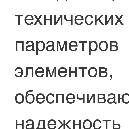
технических
параметров
элементов,
обеспечива
надежность