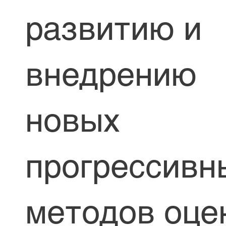
развитию и
внедрению
новых
прогрессивн
методов оце