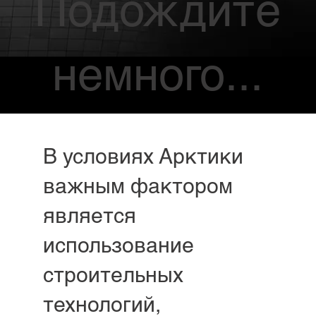
Подождите
немного...
В условиях Арктики
важным фактором
является
использование
строительных
технологий,