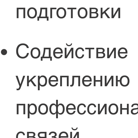
подготовки
Содействие
укреплению
профессион
связей