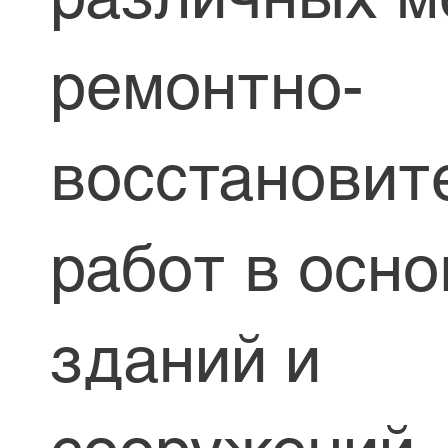
ремонтно-
восстановит
работ в осн
зданий и