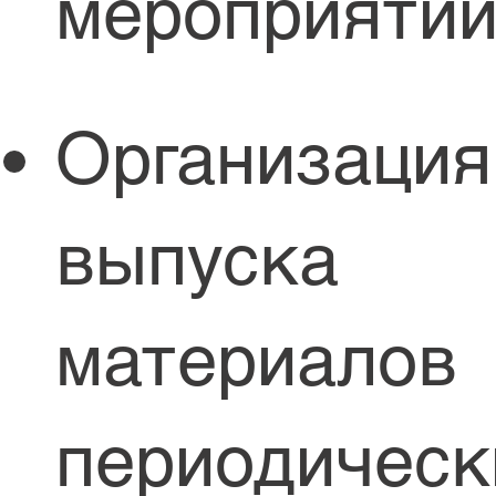
мероприяти
Организация
выпуска
материалов
периодическ