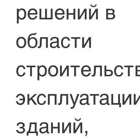
решений в
области
строительст
эксплуатаци
зданий,