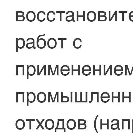
восстановит
работ с
применение
промышленн
отходов (нап