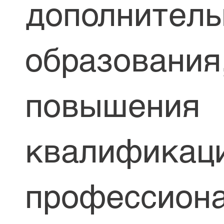
дополнитель
образования
повышения
квалификаци
профессион