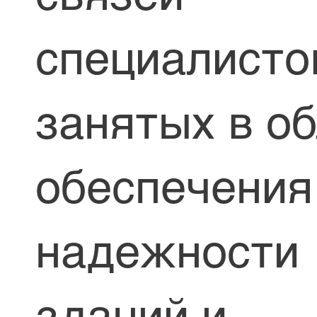
специалисто
занятых в о
обеспечения
надежности
зданий и