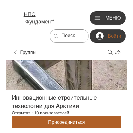
НПО
МЕНЮ
"Фундамент"
Войти
Группы
Инновационные строительные
технологии для Арктики
Открытая
·
10 пользователей
Присоединиться