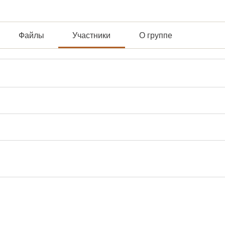
Файлы
Участники
О группе