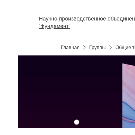
Научно-производственное объедине
"Фундамент"
Главная
Группы
Общие 