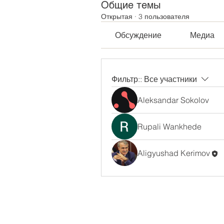
Общие темы
Открытая
·
3 пользователя
Обсуждение
Медиа
Фильтр::
Все участники
Aleksandar Sokolov
Rupali Wankhede
Aligyushad Kerimov