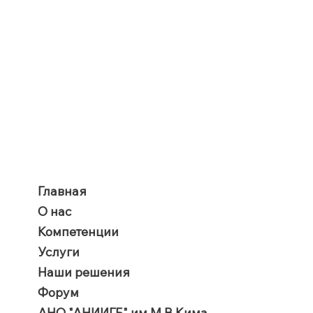
Главная
О нас
Компетенции
Услуги
Наши решения
Форум
АНО "АНИИГБ" им.М.В.Кима