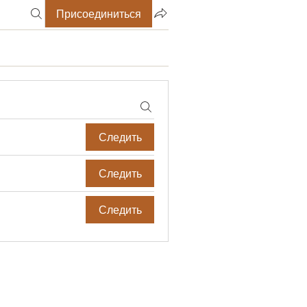
Присоединиться
Следить
Следить
Следить