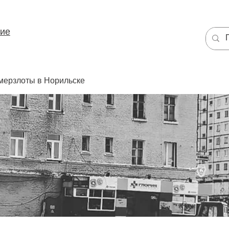
ние
мерзлоты в Норильске