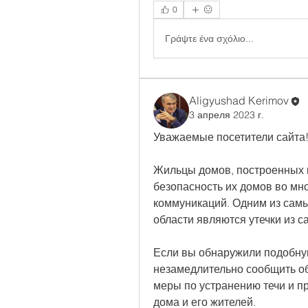
0
Γράψτε ένα σχόλιο...
Aligyushad Kerimov
3 апреля 2023 г.
Уважаемые посетители сайта
Жильцы домов, построенных н
безопасность их домов во мно
коммуникаций. Одним из самы
области являются утечки из 
Если вы обнаружили подобну
незамедлительно сообщить об
меры по устранению течи и п
дома и его жителей.