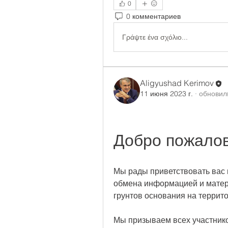
0
0 комментариев
Γράψτε ένα σχόλιο...
Aligyushad Kerimov
11 июня 2023 г.
·
обновил
Добро пожалов
Мы рады приветствовать вас 
обмена информацией и матер
грунтов основания на террит
Мы призываем всех участнико