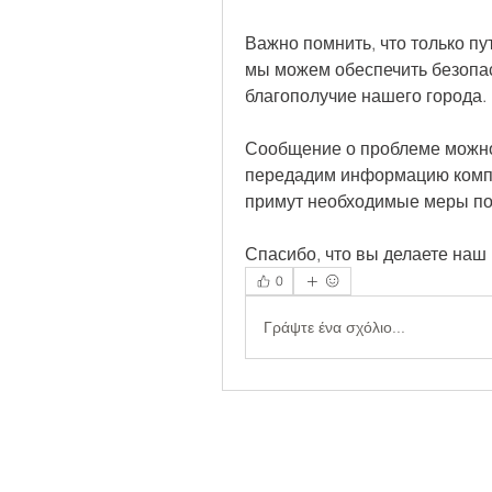
Важно помнить, что только п
мы можем обеспечить безопас
благополучие нашего города.
Сообщение о проблеме можно 
передадим информацию компе
примут необходимые меры по 
Спасибо, что вы делаете наш
0
Γράψτε ένα σχόλιο...