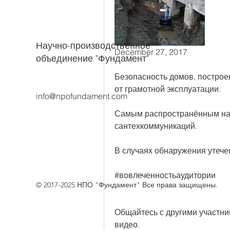
Научно-производственное
December 27, 2017
объединение "Фундамент"
Безопасность домов, построен
от грамотной эксплуатации. 
info@npofundament.com
Самым распространённым нар
сантехкоммуникаций.
В случаях обнаружения утече
#вовлеченностьаудитории
© 2017-2025 НПО "Фундамент" Все права защищены.
Общайтесь с другими участник
видео.