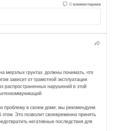
0 комментариев
!
а мерзлых грунтах, должны понимать, что 
гом зависит от грамотной эксплуатации 
х распространенных нарушений в этой 
сантехкоммуникаций.
ю проблему в своем доме, мы рекомендуем 
 этом. Это позволит своевременно принять 
редотвратить негативные последствия для 