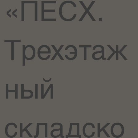
«ПЕСХ.
Трехэтаж
ный
складско