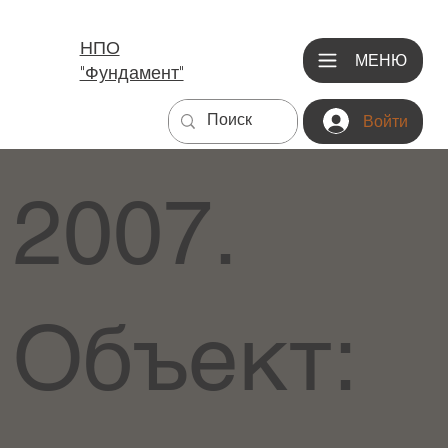
НПО
МЕНЮ
"Фундамент"
Войти
2007.
Объект: