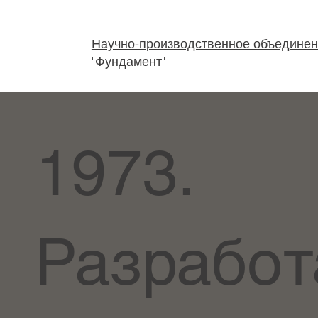
Научно-производственное объедине
"Фундамент"
1973.
Разработ