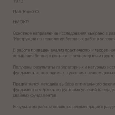
1973
Павленко О.
НИОКР
Основное направление исследования выбрано в разв
"Инструкции по технологии бетонных работ в услови
В работе приведен анализ практических и теоретич
остывания бетона в контакте с вечномерзлым грунт
Получены результаты лабораторных и натурных исс
фундаментах, возводимых в условиях вечномерзлых
Предлагается методика выбора оптимального режима
фундамент и мерзлотно-грунтовых условий площадки
свайных фундаментов.
Результатом работы являются рекомендации к разде