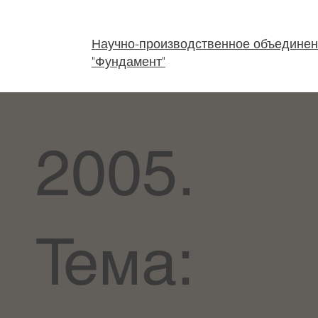
Научно-производственное объедине
"Фундамент"
2005.
Тема: