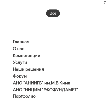
У
Все
Главная
О нас
Компетенции
Услуги
Наши решения
Форум
АНО "АНИИГБ" им.М.В.Кима
АНО "НИЦИМ "ЭКОФУНДАМЕТ"
Портфолио