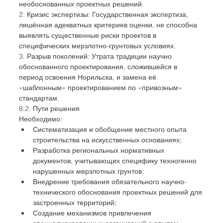
необоснованных проектных решений.
2. Кризис экспертизы: Государственная экспертиза, 
лишённая адекватных критериев оценки, не способна 
выявлять существенные риски проектов в 
специфических мерзлотно-грунтовых условиях.
3. Разрыв поколений: Утрата традиции научно 
обоснованного проектирования, сложившейся в 
период освоения Норильска, и замена её 
«шаблонным» проектированием по «привозным» 
стандартам.
8.2. Пути решения
Необходимо:
Систематизация и обобщение местного опыта 
строительства на искусственных основаниях;
Разработка региональных нормативных 
документов, учитывающих специфику техногенно 
нарушенных мерзлотных грунтов;
Внедрение требования обязательного научно-
технического обоснования проектных решений для 
застроенных территорий;
Создание механизмов привлечения 