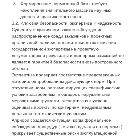
Формирование нормативной базы требует 
накопления значительного массива научных 
данных и практического опыта.
3.2. Иллюзия безопасности: экспертиза ≠ надёжность
Существует критически важное заблуждение, 
распространённое среди заказчиков и проектных 
организаций: наличие положительного заключения 
государственной экспертизы на проектную 
документацию и результаты инженерных изысканий не 
является гарантией безопасности вновь построенного 
объекта.
Экспертиза проверяет соответствие представленных 
материалов требованиям действующих норм. При 
отсутствии норм, регламентирующих специфические 
условия застроенных площадок с нарушенными 
мерзлотными грунтами, экспертиза вынуждена 
оценивать проекты по критериям, неадекватным 
реальным геотехническим условиям.
Априори создаётся ситуация, когда формальное 
соблюдение процедур («мы всё сделали по нормам») 
прикрывает существенные риски эксплуатационной 