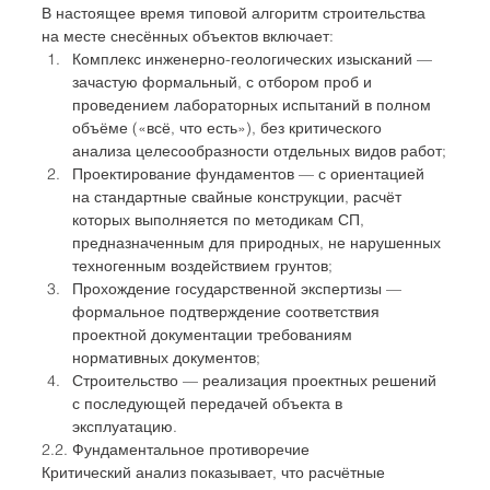
В настоящее время типовой алгоритм строительства 
на месте снесённых объектов включает:
Комплекс инженерно-геологических изысканий — 
зачастую формальный, с отбором проб и 
проведением лабораторных испытаний в полном 
объёме («всё, что есть»), без критического 
анализа целесообразности отдельных видов работ;
Проектирование фундаментов — с ориентацией 
на стандартные свайные конструкции, расчёт 
которых выполняется по методикам СП, 
предназначенным для природных, не нарушенных 
техногенным воздействием грунтов;
Прохождение государственной экспертизы — 
формальное подтверждение соответствия 
проектной документации требованиям 
нормативных документов;
Строительство — реализация проектных решений 
с последующей передачей объекта в 
эксплуатацию.
2.2. Фундаментальное противоречие
Критический анализ показывает, что расчётные 