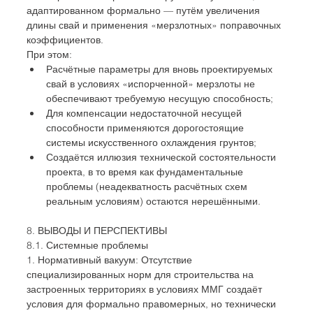
адаптированном формально — путём увеличения 
длины свай и применения «мерзлотных» поправочных 
коэффициентов.
При этом:
Расчётные параметры для вновь проектируемых 
свай в условиях «испорченной» мерзлоты не 
обеспечивают требуемую несущую способность;
Для компенсации недостаточной несущей 
способности применяются дорогостоящие 
системы искусственного охлаждения грунтов;
Создаётся иллюзия технической состоятельности 
проекта, в то время как фундаментальные 
проблемы (неадекватность расчётных схем 
реальным условиям) остаются нерешёнными.
8. ВЫВОДЫ И ПЕРСПЕКТИВЫ
8.1. Системные проблемы
1. Нормативный вакуум: Отсутствие 
специализированных норм для строительства на 
застроенных территориях в условиях ММГ создаёт 
условия для формально правомерных, но технически 