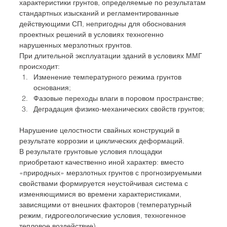
характеристики грунтов, определяемые по результатам 
стандартных изысканий и регламентированные 
действующими СП, непригодны для обоснования 
проектных решений в условиях техногенно 
нарушенных мерзлотных грунтов.
При длительной эксплуатации зданий в условиях ММГ 
происходит:
Изменение температурного режима грунтов 
основания;
Фазовые переходы влаги в поровом пространстве;
Деградация физико-механических свойств грунтов;
Нарушение целостности свайных конструкций в 
результате коррозии и циклических деформаций.
В результате грунтовые условия площадки 
приобретают качественно иной характер: вместо 
«природных» мерзлотных грунтов с прогнозируемыми 
свойствами формируется неустойчивая система с 
изменяющимися во времени характеристиками, 
зависящими от внешних факторов (температурный 
режим, гидрогеологические условия, техногенное 
тепловое воздействие).