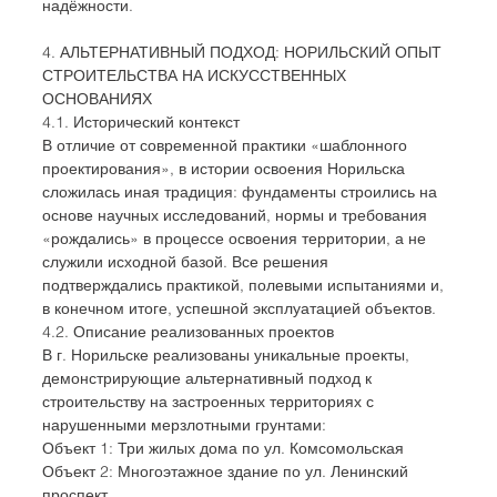
надёжности.
4. АЛЬТЕРНАТИВНЫЙ ПОДХОД: НОРИЛЬСКИЙ ОПЫТ 
СТРОИТЕЛЬСТВА НА ИСКУССТВЕННЫХ 
ОСНОВАНИЯХ
4.1. Исторический контекст
В отличие от современной практики «шаблонного 
проектирования», в истории освоения Норильска 
сложилась иная традиция: фундаменты строились на 
основе научных исследований, нормы и требования 
«рождались» в процессе освоения территории, а не 
служили исходной базой. Все решения 
подтверждались практикой, полевыми испытаниями и, 
в конечном итоге, успешной эксплуатацией объектов.
4.2. Описание реализованных проектов
В г. Норильске реализованы уникальные проекты, 
демонстрирующие альтернативный подход к 
строительству на застроенных территориях с 
нарушенными мерзлотными грунтами:
Объект 1: Три жилых дома по ул. Комсомольская
Объект 2: Многоэтажное здание по ул. Ленинский 
проспект.