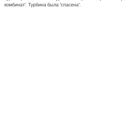
комбинат". Турбина была "спасена".