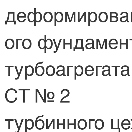
деформирова
ого фундамен
турбоагрегата
СТ № 2
турбинного це