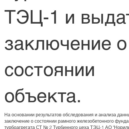
ТЭЦ-1 и выда
заключение о
состоянии
объекта.
На основании результатов обследования и анализа дан
заключение о состоянии рамного железобетонного фунд
турбоагрегата СТ № 2 Турбинного цеха ТЭЦ-1 АО "Норил