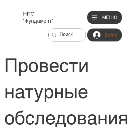
НПО
МЕНЮ
"Фундамент"
Войти
Провести
натурные
обследования