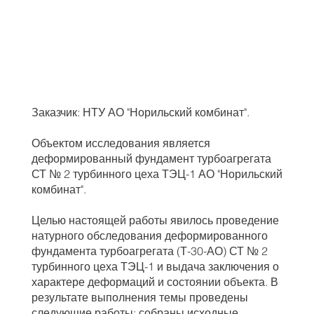
Заказчик: НТУ АО "Норильский комбинат".
Объектом исследования является
деформированный фундамент турбоагрегата
СТ № 2 турбинного цеха ТЭЦ-1 АО "Норильский
комбинат".
Целью настоящей работы явилось проведение
натурного обследования деформированного
фундамента турбоагрегата (Т-30-АО) СТ № 2
турбинного цеха ТЭЦ-1 и выдача заключения о
характере деформаций и состоянии объекта. В
результате выполнения темы проведены
следующие работы: собраны исходные