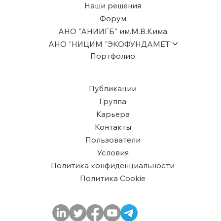
Наши решения
Форум
АНО "АНИИГБ" им.М.В.Кима
АНО "НИЦИМ "ЭКОФУНДАМЕТ"
Портфолио
Публикации
Группа
Карьера
Контакты
Пользователи
​Условия
Политика конфиденциальности
Политика Cookie