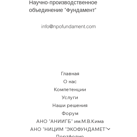
Научно-производственное
объединение "Фундамент"
info@npofundament.com
Главная
О нас
Компетенции
Услуги
Наши решения
Форум
АНО "АНИИГБ" им.М.В.Кима
АНО "НИЦИМ "ЭКОФУНДАМЕТ"
Портфолио