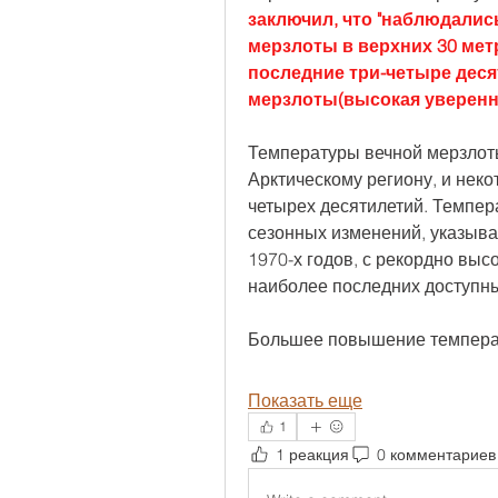
заключил, что "наблюдалис
мерзлоты в верхних 30 мет
последние три-четыре десят
мерзлоты(высокая уверенно
Температуры вечной мерзлоты
Арктическому региону, и неко
четырех десятилетий. Темпер
сезонных изменений, указываю
1970-х годов, с рекордно вы
наиболее последних доступны
Большее повышение темпер
Показать еще
1
1 реакция
0 комментариев