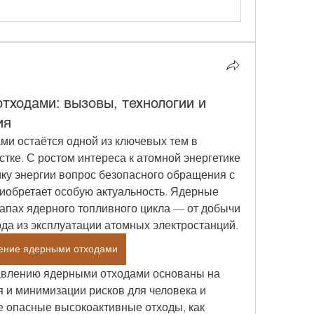
тходами: вызовы, технологии и
ия
и остаётся одной из ключевых тем в 
тке. С ростом интереса к атомной энергетике 
ку энергии вопрос безопасного обращения с 
обретает особую актуальность. Ядерные 
апах ядерного топливного цикла — от добычи 
ода из эксплуатации атомных электростанций.
ение ядерными отходами
влению ядерными отходами основаны на 
 и минимизации рисков для человека и 
 опасные высокоактивные отходы, как 