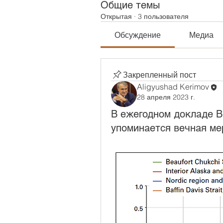
Общие темы
Открытая
·
3 пользователя
Обсуждение
Медиа
Закрепленный пост
Aligyushad Kerimov
28 апреля 2023 г.
В ежегодном докладе В
упоминается вечная ме