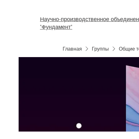
Научно-производственное объедине
"Фундамент"
Главная
Группы
Общие 