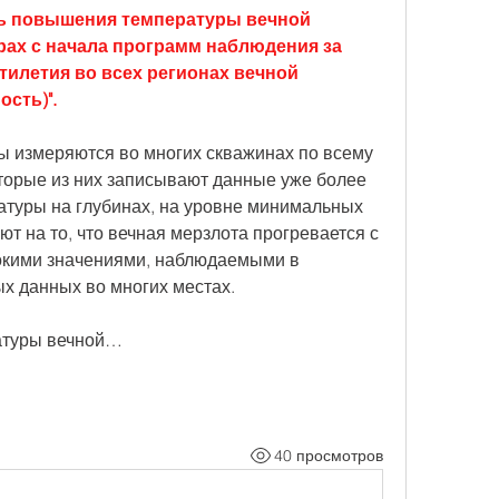
ь повышения температуры вечной 
рах с начала программ наблюдения за 
илетия во всех регионах вечной 
сть)".
 измеряются во многих скважинах по всему 
торые из них записывают данные уже более 
атуры на глубинах, на уровне минимальных 
т на то, что вечная мерзлота прогревается с 
сокими значениями, наблюдаемыми в 
х данных во многих местах. 
атуры вечной…
40 просмотров