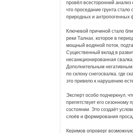
провёл всесторонний анализ 
что проседание грунта стало 
природных и антропогенных 
Ключевой причиной стало бли
реки Талнах, которое в перио
мощный водяной поток, подт
Существенный вклад в развит
несанкционированная свалка, 
Дополнительным негативным
по склону снегосвалка, где с
это привело к нарушению ест
Эксперт особо подчеркнул, чт
препятствует его сезонному 
состоянии. Это создаёт усло
слоёв и формирования проса
Керимов опроверг возможную