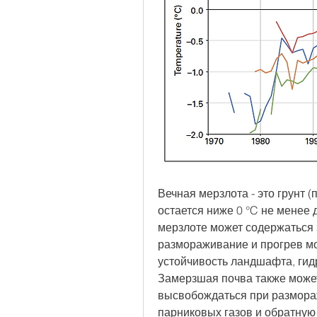
Вечная мерзлота - это грунт (
остается ниже 0 °C не менее 
мерзлоте может содержаться з
размораживание и прогрев мо
устойчивость ландшафта, гидр
Замерзшая почва также может
высвобождаться при размораж
парниковых газов и обратную 