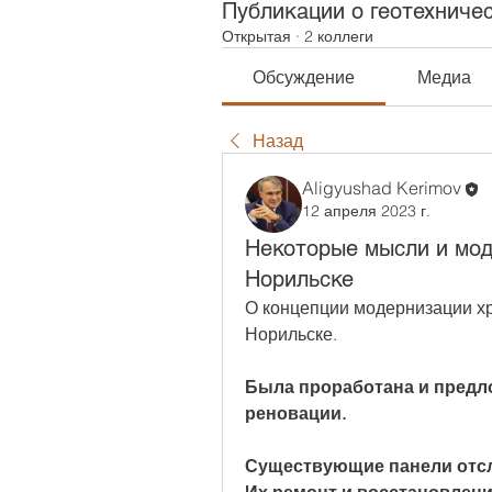
Публикации о геотехниче
Открытая
·
2 коллеги
Обсуждение
Медиа
Назад
Aligyushad Kerimov
12 апреля 2023 г.
Некоторые мысли и мод
Норильске
О концепции модернизации хр
Норильске.
Была проработана и предло
реновации.
Существующие панели отслу