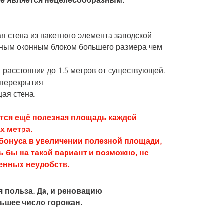
ие является нецелесообразным.
я стена из пакетного элемента заводской 
ным оконным блоком большего размера чем 
а расстоянии до 1.5 метров от существующей.
перекрытия.
ая стена.
тся ещё полезная площадь каждой 
х метра.
бонуса в увеличении полезной площади, 
 бы на такой вариант и возможно, не 
енных неудобств.
 польза. Да, и реновацию 
ьшее число горожан.