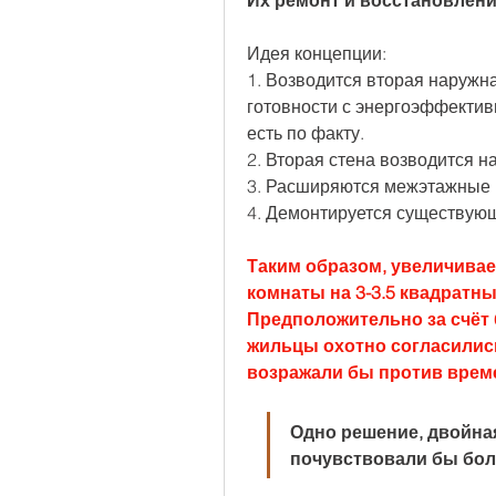
Их ремонт и восстановлен
Идея концепции:
1. Возводится вторая наружна
готовности с энергоэффектив
есть по факту.
2. Вторая стена возводится н
3. Расширяются межэтажные 
4. Демонтируется существующ
Таким образом, увеличивае
комнаты на 3-3.5 квадратны
Предположительно за счёт 
жильцы охотно согласились
возражали бы против врем
Одно решение, двойная
почувствовали бы бол