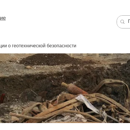
ние
ции о геотехнической безопасности