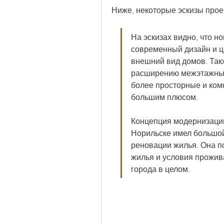
Ниже, некоторые эскизы прое
На эскизах видно, что но
современный дизайн и цв
внешний вид домов. Такж
расширению межэтажных 
более просторные и ком
большим плюсом.
Концепция модернизации
Норильске имел большой
реновации жилья. Она по
жилья и условия прожива
города в целом.