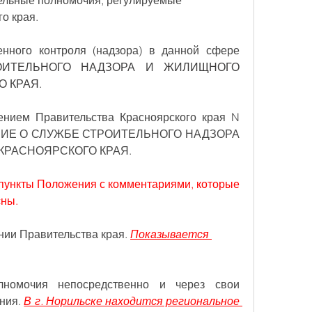
дельные полномочия, регулируемые 
о края.
нного контроля (надзора) в данной сфере 
ОИТЕЛЬНОГО НАДЗОРА И ЖИЛИЩНОГО 
 КРАЯ.
ением Правительства Красноярского края N 
ЕНИЕ О СЛУЖБЕ СТРОИТЕЛЬНОГО НАДЗОРА 
КРАСНОЯРСКОГО КРАЯ.
пункты Положения с комментариями, которые 
сны.
нии Правительства края.
Показывается 
лномочия непосредственно и через свои 
ния.
В г. Норильске находится региональное 