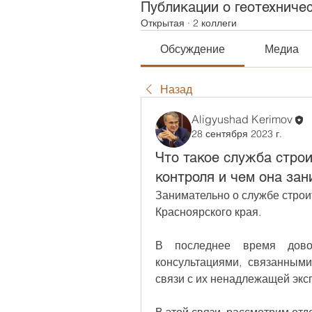
Публикации о геотехниче
Открытая
·
2 коллеги
Обсуждение
Медиа
Назад
Aligyushad Kerimov
28 сентября 2023 г.
Что такое служба стро
контроля и чем она зан
Занимательно о службе строи
Красноярского края.
В последнее время дово
консультациями, связанным
связи с их ненадлежащей экс