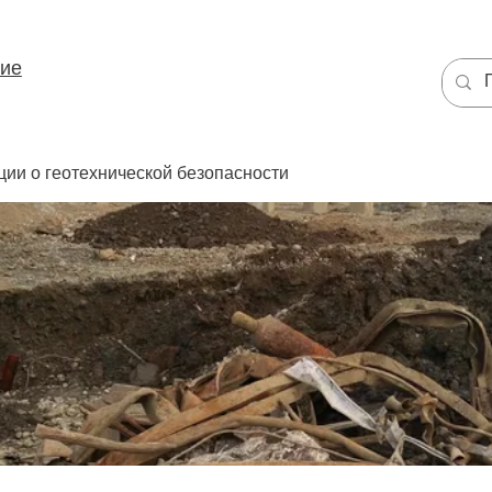
ние
ции о геотехнической безопасности