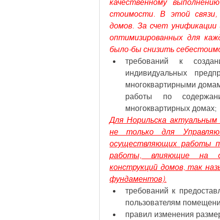
качественному выполнению
стоимости. В этой связи,
домов. За счет унификации 
оптимизированных для каж
было-бы снизить себестоим
требований к создан
индивидуальных предпр
многоквартирными домами
работы по содержа
многоквартирных домах;
Для Норильска актуальным 
не только для Управляющ
осуществляющих работы по
работы, влияющие на с
конструкций домов, так наз
фундаментов).
требований к предостав
пользователям помещени
правил изменения размер