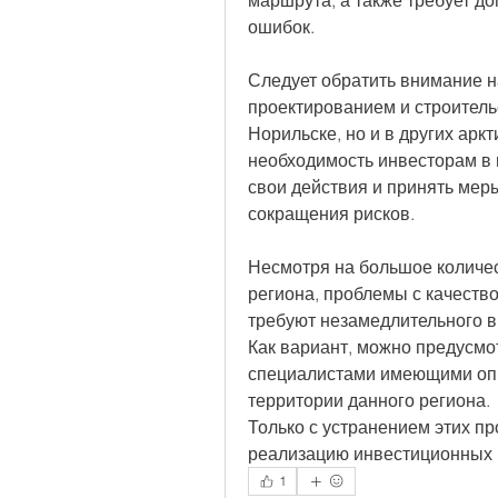
маршрута, а также требует д
ошибок.
Следует обратить внимание н
проектированием и строитель
Норильске, но и в других аркт
необходимость инвесторам в 
свои действия и принять мер
сокращения рисков.
Несмотря на большое количес
региона, проблемы с качество
требуют незамедлительного в
Как вариант, можно предусмот
специалистами имеющими опыт
территории данного региона.
Только с устранением этих п
реализацию инвестиционных п
1