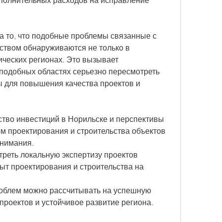
ополнительных расходов на исправление 
а то, что подобные проблемы связанные с 
ством обнаруживаются не только в 
ических регионах. Это вызывает 
подобных областях серьезно пересмотреть 
ы для повышения качества проектов и 
тво инвестиций в Норильске и перспективы 
м проектирования и строительства объектов 
нимания. 
реть локальную экспертизу проектов 
 проектирования и строительства на 
роблем можно рассчитывать на успешную 
роектов и устойчивое развитие региона.