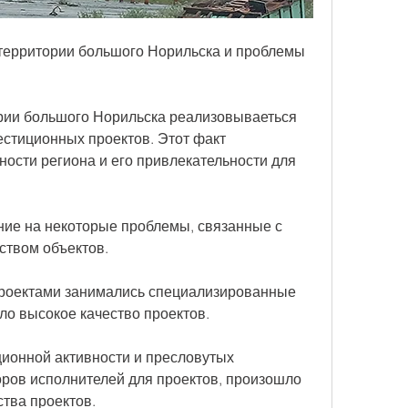
территории большого Норильска и проблемы 
рии большого Норильска реализовываеться 
стиционных проектов. Этот факт 
ности региона и его привлекательности для 
ние на некоторые проблемы, связанные с 
ством объектов. 
проектами занимались специализированные 
ло высокое качество проектов. 
ионной активности и пресловутых 
оров исполнителей для проектов, произошло 
тва проектов.