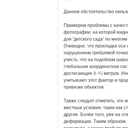
Данное обстоятельство нельзя
Примером проблемы с качеств
фотографии, на которой видн
для "детского сада" по многи
Очевидно, что прокладка оси
нарушением требуемой точнос
учесть, что на подобном шир
глобальная координатная сис
достигающие 8-10 метров. Ин
учитывают этот фактор и про
привязке объектов.
Также следует отметить, что 
местные условия, такие как с
другие. Более того, уже на э
деформации. Таким образом, п