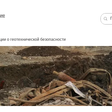
ние
ции о геотехнической безопасности