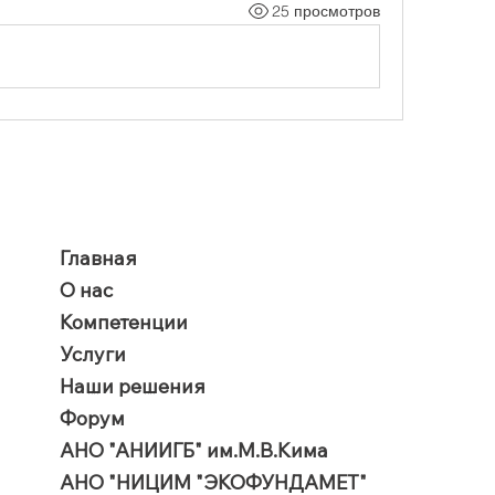
25 просмотров
Главная
О нас
Компетенции
Услуги
Наши решения
Форум
АНО "АНИИГБ" им.М.В.Кима
АНО "НИЦИМ "ЭКОФУНДАМЕТ"