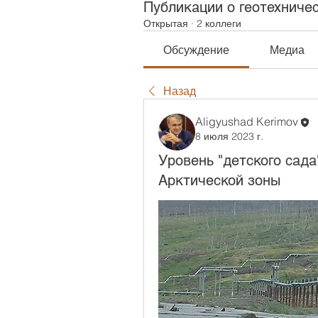
Публикации о геотехниче
Открытая
·
2 коллеги
Обсуждение
Медиа
Назад
Aligyushad Kerimov
8 июля 2023 г.
Уровень "детского сада
Арктической зоны