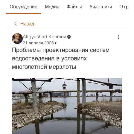
Обсуждение
Медиа
Файлы
Участники
О гру
Назад
Aligyushad Kerimov
21 апреля 2023 г.
Проблемы проектирования систем
водоотведения в условиях
многолетней мерзлоты