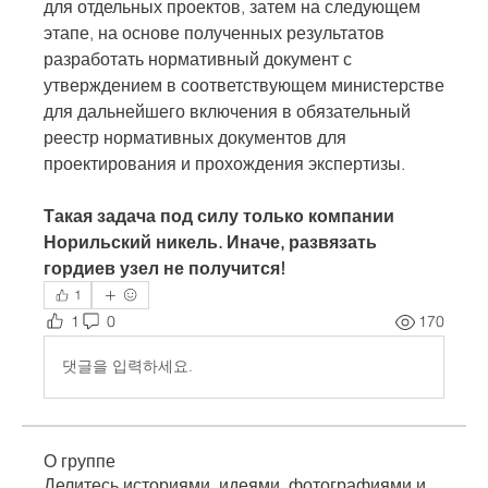
для отдельных проектов, затем на следующем 
этапе, на основе полученных результатов 
разработать нормативный документ с 
утверждением в соответствующем министерстве 
для дальнейшего включения в обязательный 
реестр нормативных документов для 
проектирования и прохождения экспертизы.
Такая задача под силу только компании 
Норильский никель. Иначе, развязать 
гордиев узел не получится! 
1
1
0
170
댓글을 입력하세요.
О группе
Делитесь историями, идеями, фотографиями и