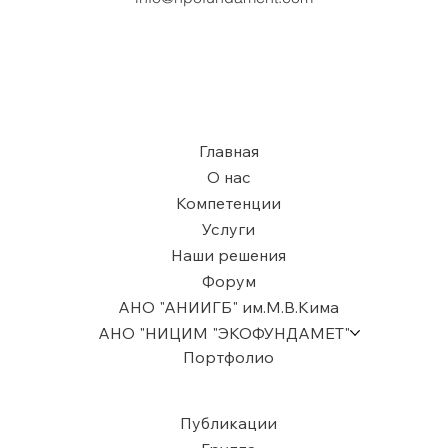
Главная
О нас
Компетенции
Услуги
Наши решения
Форум
АНО "АНИИГБ" им.М.В.Кима
АНО "НИЦИМ "ЭКОФУНДАМЕТ"
Портфолио
Публикации