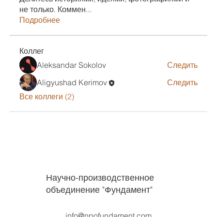
не только. Коммен
...
Подробнее
Коллег
Aleksandar Sokolov
Следить
Aligyushad Kerimov
Следить
Все коллеги (2)
Научно-производственное
объединение "Фундамент"
info@npofundament.com