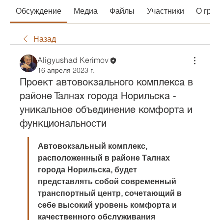
Обсуждение
Медиа
Файлы
Участники
О гру
Назад
Aligyushad Kerimov
16 апреля 2023 г.
Проект автовокзального комплекса в
районе Талнах города Норильска -
уникальное объединение комфорта и
функциональности
Автовокзальный комплекс, 
расположенный в районе Талнах 
города Норильска, будет 
представлять собой современный 
транспортный центр, сочетающий в 
себе высокий уровень комфорта и 
качественного обслуживания 