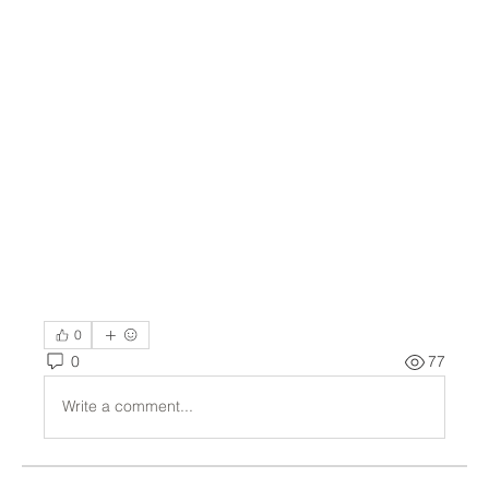
0
0
77
Write a comment...