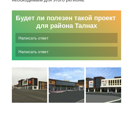
Будет ли полезен такой проект 
для района Талнах
Написать ответ
Написать ответ