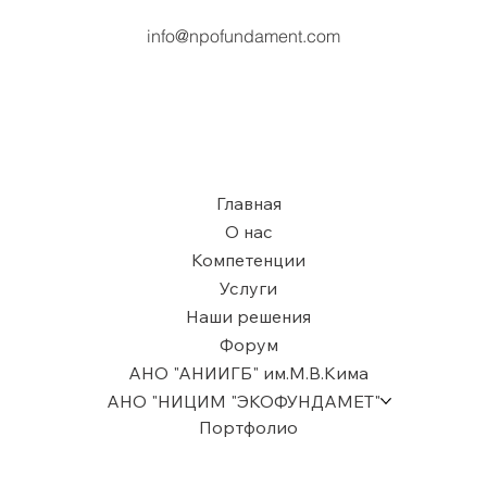
info@npofundament.com
Главная
О нас
Компетенции
Услуги
Наши решения
Форум
АНО "АНИИГБ" им.М.В.Кима
АНО "НИЦИМ "ЭКОФУНДАМЕТ"
Портфолио