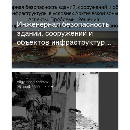
Инженерная безопасность
зданий, сооружений и
объектов инфраструктуры
в условиях Арктической
зоны.
Aligyushad Kerimov
25 нояб. 2009 г.
4 мин. чтения