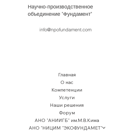
Научно-производственное
объединение "Фундамент"
info@npofundament.com
Главная
О нас
Компетенции
Услуги
Наши решения
Форум
АНО "АНИИГБ" им.М.В.Кима
АНО "НИЦИМ "ЭКОФУНДАМЕТ"