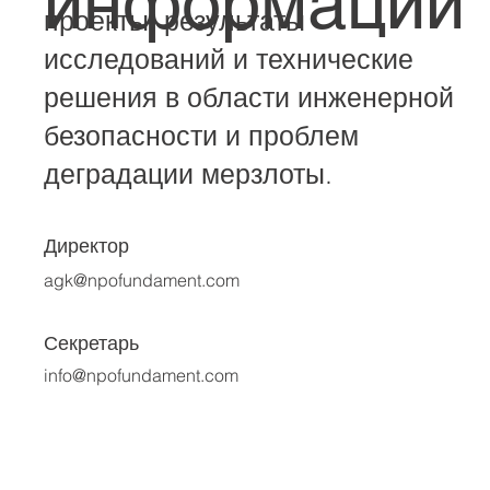
информации
проекты, результаты
исследований и технические
решения в области инженерной
безопасности и проблем
деградации мерзлоты.
Директор
agk@npofundament.com
Секретарь
info@npofundament.com